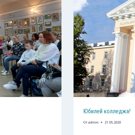
Юбилей колледжа!
От
admin
21.05.2020