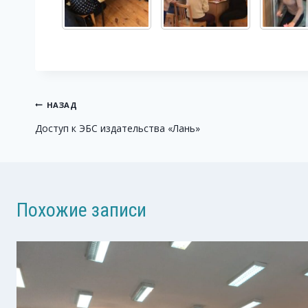
Навигация
НАЗАД
Доступ к ЭБС издательства «Лань»
по
записям
Похожие записи