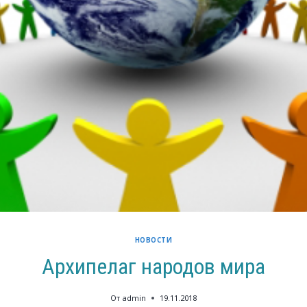
НОВОСТИ
Архипелаг народов мира
От
admin
19.11.2018