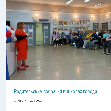
Родительские собрания в школах города.
От
oso
12.09.2023