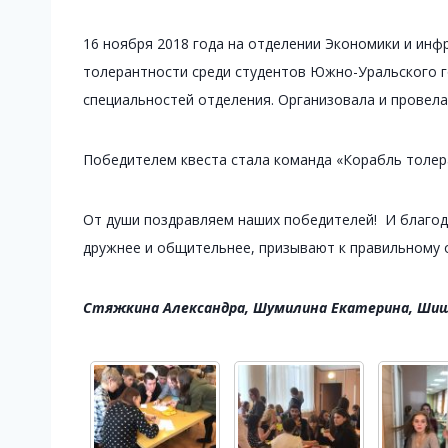
16 ноября 2018 года на отделении Экономики и инф
толерантности среди студентов Южно-Уральского го
специальностей отделения. Организовала и провел
Победителем квеста стала команда «Корабль толер
От души поздравляем наших победителей! И благод
дружнее и общительнее, призывают к правильному 
Стяжкина Александра, Шумилина Екатерина, Шишко