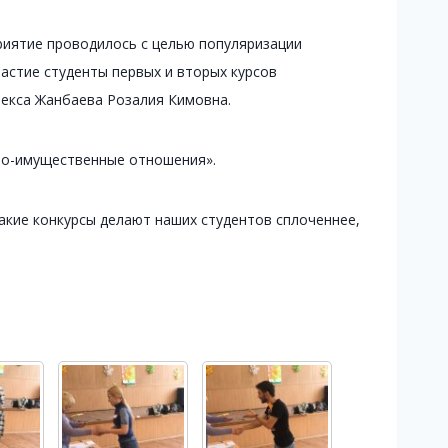
приятие проводилось с целью популяризации
астие студенты первых и вторых курсов
лекса Жанбаева Розалия Кимовна.
но-имущественные отношения».
кие конкурсы делают наших студентов сплоченнее,