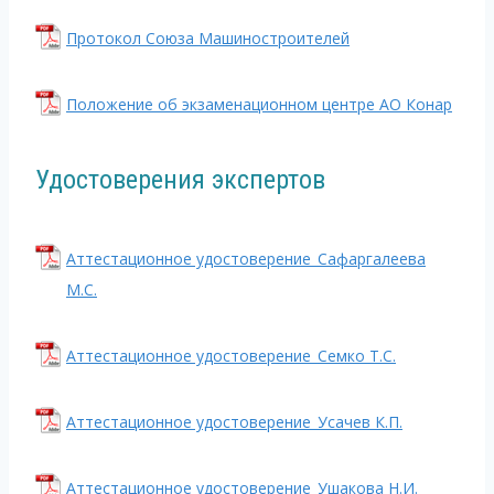
Протокол Союза Машиностроителей
Положение об экзаменационном центре АО Конар
Удостоверения экспертов
Аттестационное удостоверение_Сафаргалеева
М.С.
Аттестационное удостоверение_Семко Т.С.
Аттестационное удостоверение_Усачев К.П.
Аттестационное удостоверение_Ушакова Н.И.