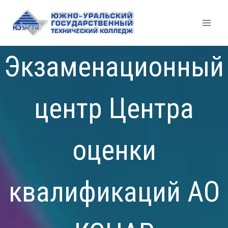
Перейти
к
содержимому
Экзаменационный
центр Центра
оценки
квалификаций АО