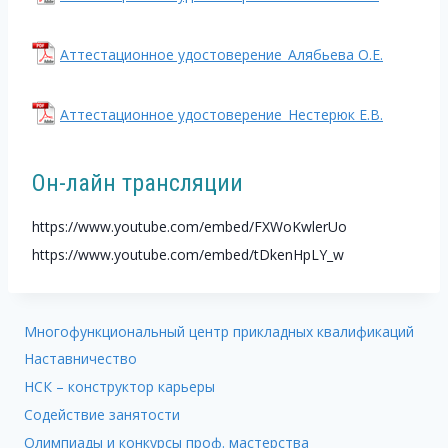
Аттестационное удостоверение_Алябьева О.Е.
Аттестационное удостоверение_Нестерюк Е.В.
Он-лайн трансляции
https://www.youtube.com/embed/FXWoKwlerUo
https://www.youtube.com/embed/tDkenHpLY_w
Многофункциональный центр прикладных квалификаций
Наставничество
НСК – конструктор карьеры
Содействие занятости
Олимпиады и конкурсы проф. мастерства