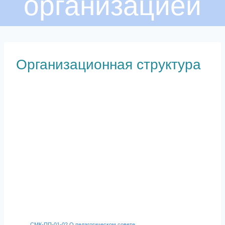
организацией
Организационная структура
СМК-ПП-01-02 О педагогическом совете