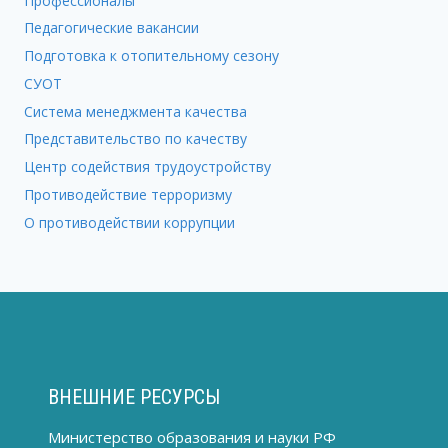
Профессионалы
Педагогические вакансии
Подготовка к отопительному сезону
СУОТ
Система менеджмента качества
Представительство по качеству
Центр содействия трудоустройству
Противодействие терроризму
О противодействии коррупции
ВНЕШНИЕ РЕСУРСЫ
Министерство образования и науки РФ