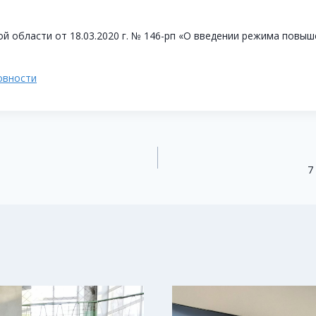
й области от 18.03.2020 г. № 146-рп «О введении режима повы
овности
7