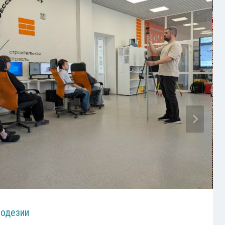
еодезии