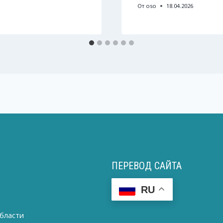
От
oso
18.04.2026
ПЕРЕВОД САЙТА
RU
бласти