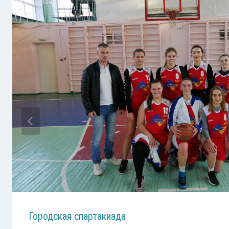
Городская спартакиада