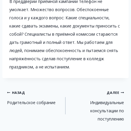
В преддверии приёмной кампании телефон не
умолкает. Множество вопросов. Обеспокоенные
голоса и у каждого вопрос: Какие специальности,
какие сдавать экзамены, какие документы приносить с
собой? Специалисты в приёмной комиссии стараются
дать грамотный и полный ответ. Мы работаем для
людей, понимаем обеспокоенность и пытаемся снять
напряжённость сделав поступление в колледж
праздником, а не испытанием.
Навигация
НАЗАД
ДАЛЕЕ
Родительское собрание
Индивидуальные
по
консультации по
записям
поступлению