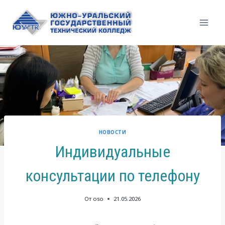
Перейти
к
содержимому
НОВОСТИ
Индивидуальные
консультации по телефону
От
oso
21.05.2026