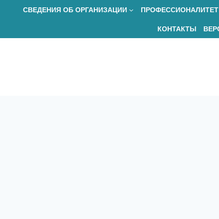
Перейти
СВЕДЕНИЯ ОБ ОРГАНИЗАЦИИ
ПРОФЕССИОНАЛИТЕТ
к
КОНТАКТЫ
ВЕР
содержимому