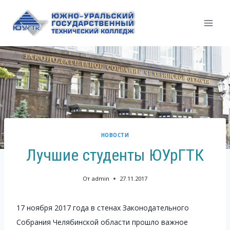
Перейти
к
содержимому
НОВОСТИ
Лучшие студенты ЮУрГТК
От
admin
27.11.2017
17 ноября 2017 года в стенах Законодательного
Собрания Челябинской области прошло важное