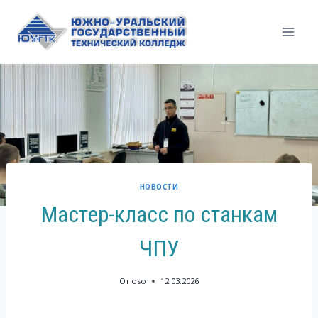
Перейти
к
содержимому
НОВОСТИ
Мастер-класс по станкам
ЧПУ
От
oso
12.03.2026