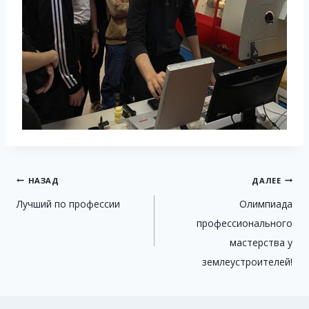
Навигация
НАЗАД
ДАЛЕЕ
Лучший по профессии
Олимпиада
по
профессионального
записям
мастерства у
землеустроителей!