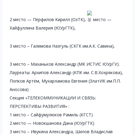
2 место — Перфилов Кирилл (ОзТК),
место —
Хайфуллина Валерия (ЮУрГТК),
3 место – Галимова Назгуль (СКГК им.А.К. Савина),
3 место – Маханьков Александр (МК ИСТИС ЮУрГУ).
‍Лауреаты: Архипов Александр (КПК им. С.В.Хохрякова),
Попков Артём, Мухарламова Евгения (ЗлатИК им.П.П.
Аносова)
Секция «ТЕЛЕКОММУНИКАЦИИ И СВЯЗЬ:
ПЕРСПЕКТИВЫ РАЗВИТИЯ» :
1 место – Сайфумулюков Рамиль (КГСТ)
2 место — Новокшанова Дана (ЮУрГТК)
3 место – Ивукина Александра, Шилов Владислав