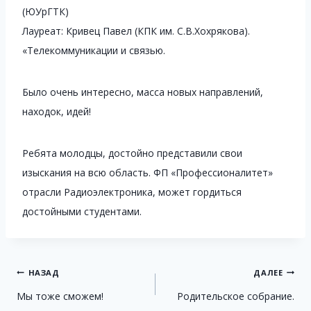
(ЮУрГТК)
‍Лауреат: Кривец Павел (КПК им. С.В.Хохрякова).
«Телекоммуникации и связью.
Было очень интересно, масса новых направлений,
находок, идей!
Ребята молодцы, достойно представили свои
изыскания на всю область. ФП «Профессионалитет»
отрасли Радиоэлектроника, может гордиться
достойными студентами.
Навигация
НАЗАД
ДАЛЕЕ
Мы тоже сможем!
Родительское собрание.
по