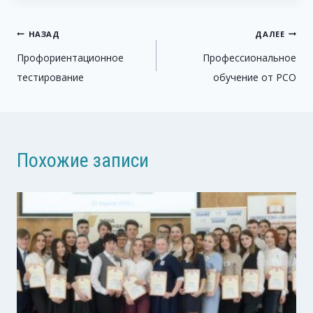
Навигация
НАЗАД
ДАЛЕЕ
Профориентационное
Профессиональное
по
тестирование
обучение от РСО
записям
Похожие записи