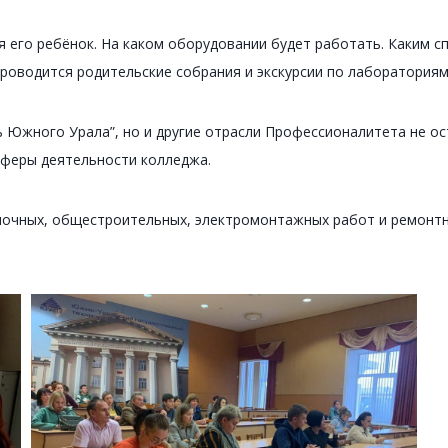
ся его ребёнок. На каком оборудовании будет работать. Каким 
проводится родительские собрания и экскурсии по лабораториям
 Южного Урала”, но и другие отрасли Профессионалитета не ос
сферы деятельности колледжа.
очных, общестроительных, электромонтажных работ и ремонтн