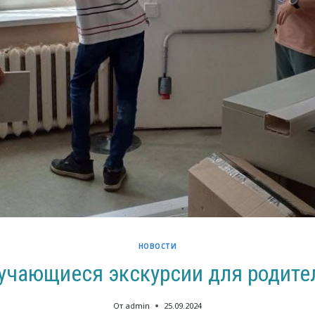
НОВОСТИ
учающиеся экскурсии для родите
От
admin
25.09.2024