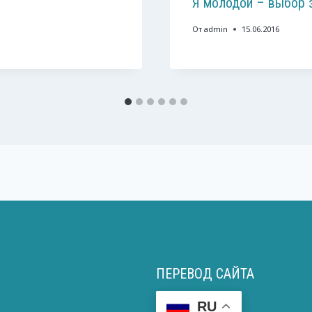
Я молодой – выбор з
От
admin
15.06.2016
ПЕРЕВОД САЙТА
RU