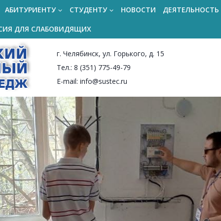
АБИТУРИЕНТУ
СТУДЕНТУ
НОВОСТИ
ДЕЯТЕЛЬНОСТЬ
СИЯ ДЛЯ СЛАБОВИДЯЩИХ
г. Челябинск, ул. Горького, д. 15
Тел.: 8 (351) 775-49-79
E-mail: info@sustec.ru