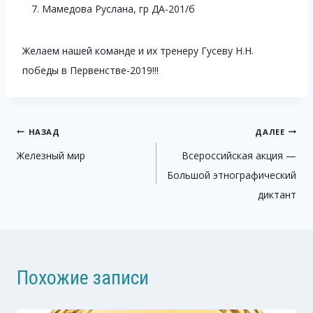
Мамедова Руслана, гр ДА-201/б
Желаем нашей команде и их тренеру Гусеву Н.Н.
победы в Первенстве-2019!!!
Навигация
НАЗАД
ДАЛЕЕ
Железный мир
Всероссийская акция —
по
Большой этнографический
записям
диктант
Похожие записи