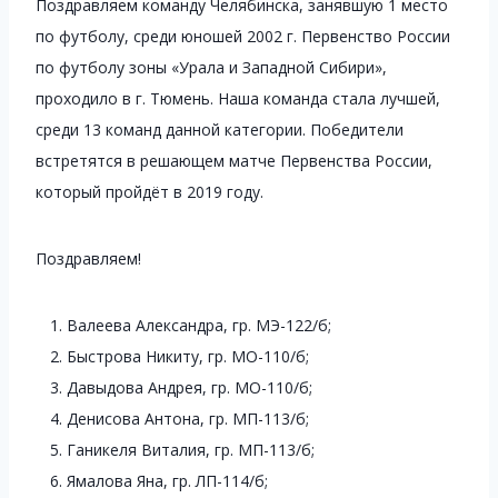
Поздравляем команду Челябинска, занявшую 1 место
по футболу, среди юношей 2002 г. Первенство России
по футболу зоны «Урала и Западной Сибири»,
проходило в г. Тюмень. Наша команда стала лучшей,
среди 13 команд данной категории. Победители
встретятся в решающем матче Первенства России,
который пройдёт в 2019 году.
Поздравляем!
Валеева Александра, гр. МЭ-122/б;
Быстрова Никиту, гр. МО-110/б;
Давыдова Андрея, гр. МО-110/б;
Денисова Антона, гр. МП-113/б;
Ганикеля Виталия, гр. МП-113/б;
Ямалова Яна, гр. ЛП-114/б;