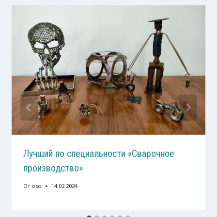
‍Лучший по специальности «Сварочное
производство»
От
oso
14.02.2024