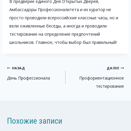
В предверие единого Дня Открытых Дверей,
Амбассадоры Профессионалитета и их куратор не
просто проводили всероссийские классные часы, но и
вели оживленные беседы, а иногда и проводили
тестирование на определение предпочтений
школьников. Главное, чтобы выбор был правильный!
Навигация
НАЗАД
ДАЛЕЕ
День Профессионала
Профориентационное
по
тестирование
записям
Похожие записи