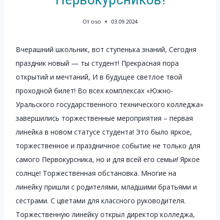
От
oso
03.09.2024
Вчерашний школьник, вот ступенька знаний, Сегодня
праздник новый — ты студент! Прекрасная пора
открытий и мечтаний, И в будущее светлое твой
проходной билет! Во всех комплексах «Южно-
Уральского государственного технического колледжа»
завершились торжественные мероприятия – первая
линейка в новом статусе студента! Это было яркое,
торжественное и праздничное событие не только для
самого Первокурсника, но и для всей его семьи! Яркое
солнце! Торжественная обстановка. Многие на
линейку пришли с родителями, младшими братьями и
сёстрами. С цветами для классного руководителя.
Торжественную линейку открыл директор колледжа,