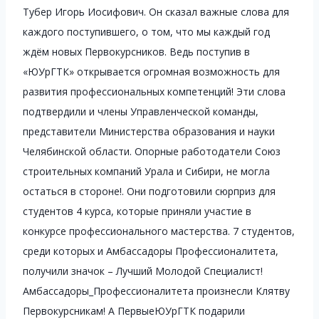
Тубер Игорь Иосифович. Он сказал важные слова для
каждого поступившего, о том, что мы каждый год
ждём новых Первокурсников. Ведь поступив в
«ЮУрГТК» открывается огромная возможность для
развития профессиональных компетенций! Эти слова
подтвердили и члены Управленческой команды,
представители Министерства образования и науки
Челябинской области. Опорные работодатели Союз
строительных компаний Урала и Сибири, не могла
остаться в стороне!. Они подготовили сюрприз для
студентов 4 курса, которые приняли участие в
конкурсе профессионального мастерства. 7 студентов,
среди которых и Амбассадоры Профессионалитета,
получили значок – Лучший Молодой Специалист!
Амбассадоры_Профессионалитета произнесли Клятву
Первокурсникам! А ПервыеЮУрГТК подарили