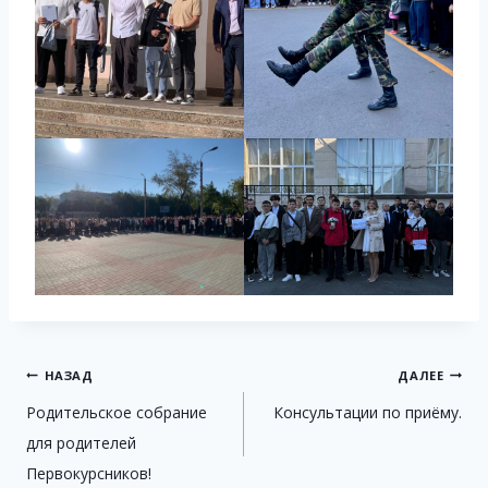
Навигация
НАЗАД
ДАЛЕЕ
Родительское собрание
Консультации по приёму.
по
для родителей
записям
Первокурсников!