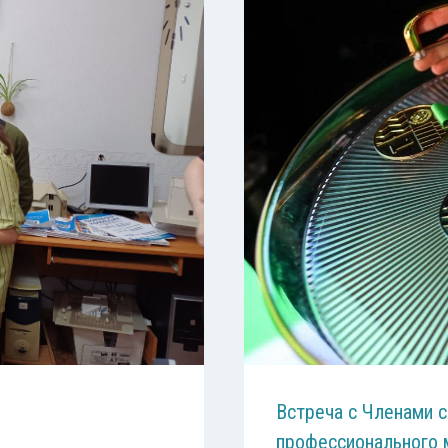
Встреча с Членами с
профессионального 