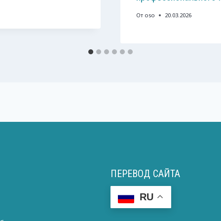
От
oso
20.03.2026
ПЕРЕВОД САЙТА
RU