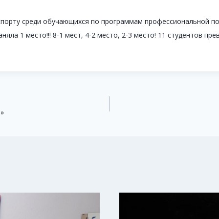
спорту среди обучающихся по программам профессиональной под
ла 1 место!!! 8-1 мест, 4-2 место, 2-3 место! 11 студентов пр
а»