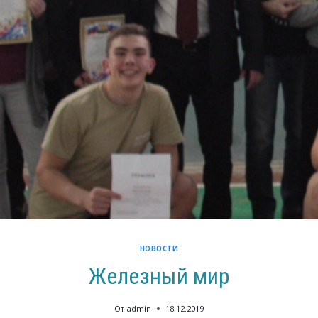
НОВОСТИ
Железный мир
От
admin
18.12.2019