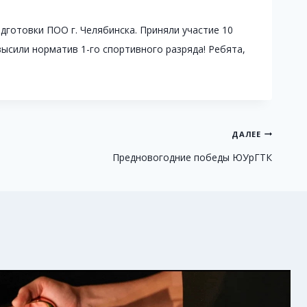
готовки ПОО г. Челябинска. Приняли участие 10
евысили норматив 1-го спортивного разряда! Ребята,
ДАЛЕЕ
Предновогодние победы ЮУрГТК