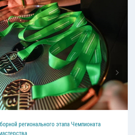
борной регионального этапа Чемпионата
мастерства