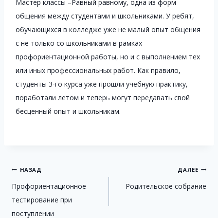
Мастер классы –Равный равному, одна из форм
общения между студентами и школьниками. У ребят,
обучающихся в колледже уже не малый опыт общения
с не только со школьниками в рамках
профориентационной работы, но и с выполнением тех
или иных профессиональных работ. Как правило,
студенты 3-го курса уже прошли учебную практику,
поработали летом и теперь могут передавать свой
бесценный опыт и школьникам.
Навигация
НАЗАД
ДАЛЕЕ
Профориентационное
Родительское собрание
по
тестирование при
записям
поступлении