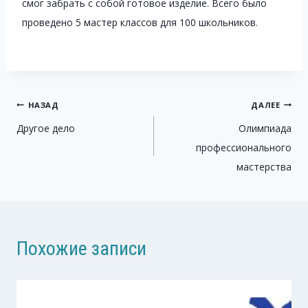
смог забрать с собой готовое изделие. Всего было
проведено 5 мастер классов для 100 школьников.
Навигация
НАЗАД
ДАЛЕЕ
Другое дело
Олимпиада
по
профессионального
записям
мастерства
Похожие записи