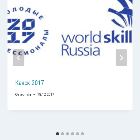
Канск 2017
От
admin
18.12.2017