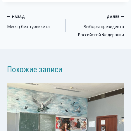
Навигация
НАЗАД
ДАЛЕЕ
Месяц без турникета!
Выборы президента
по
Российской Федерации
записям
Похожие записи