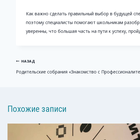
Как важно сделать правильный выбор в будущей сп
поэтому специалисты помогают школьникам разобрат
уверенны, что большая часть на пути к успеху, прой
Навигация
НАЗАД
Родительские собрания «Знакомство с Профессионалит
по
записям
Похожие записи