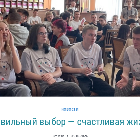
НОВОСТИ
вильный выбор — счастливая жи
От
oso
05.10.2024