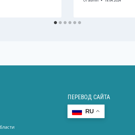
От
admin
18.04.2024
ПЕРЕВОД САЙТА
RU
бласти