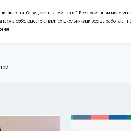
ециальности. Определиться кем стать? В современном мире мы 
ься в себе. Вместе с нами со школьниками всегда работают пси
дена!
етом»