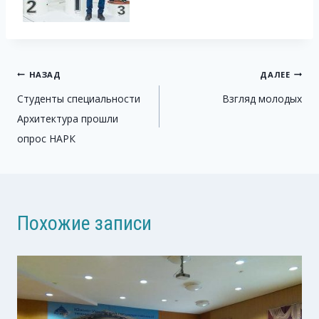
Навигация
НАЗАД
ДАЛЕЕ
Студенты специальности
Взгляд молодых
по
Архитектура прошли
записям
опрос НАРК
Похожие записи