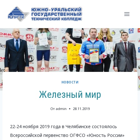
Перейти
к
содержимому
НОВОСТИ
Железный мир
От
admin
28.11.2019
22-24 ноября 2019 года в Челябинске состоялось
Всероссийской первенство ОГФСО «Юность России»