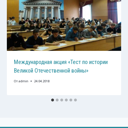
Международная акция «Тест по истории
Великой Отечественной войны»
От
admin
24.04.2018