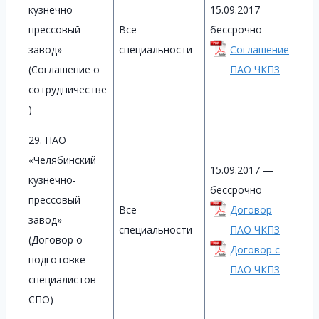
кузнечно-
15.09.2017 —
прессовый
Все
бессрочно
завод»
специальности
Соглашение
(Соглашение о
ПАО ЧКПЗ
сотрудничестве
)
29. ПАО
«Челябинский
15.09.2017 —
кузнечно-
бессрочно
прессовый
Все
Договор
завод»
специальности
ПАО ЧКПЗ
(Договор о
Договор с
подготовке
ПАО ЧКПЗ
специалистов
СПО)