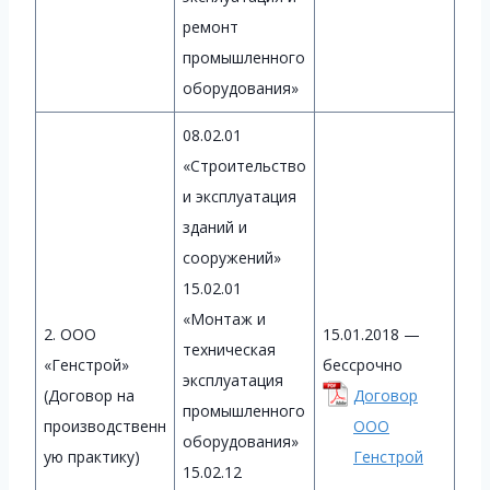
ремонт
промышленного
оборудования»
08.02.01
«Строительство
и эксплуатация
зданий и
сооружений»
15.02.01
«Монтаж и
2. ООО
15.01.2018 —
техническая
«Генстрой»
бессрочно
эксплуатация
(Договор на
Договор
промышленного
производственн
ООО
оборудования»
ую практику)
Генстрой
15.02.12