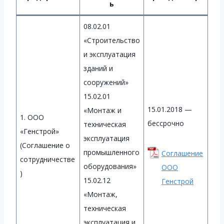
ь
08.02.01
«Строительство
и эксплуатация
зданий и
сооружений»
15.02.01
15.01.2018 —
«Монтаж и
1. ООО
бессрочно
техническая
«Генстрой»
эксплуатация
(Соглашение о
промышленного
Соглашение
сотрудничестве
оборудования»
ООО
)
15.02.12
Генстрой
«Монтаж,
техническая
эксплуатация и