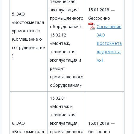
техническая
эксплуатация
15.01.2018 —
5. ЗАО
промышленного
бессрочно
«Востокметалл
оборудования»
Соглашение
ургмонтаж-1»
15.02.12
ЗАО
(Соглашение о
«Монтаж,
Востокмета
сотрудничестве
техническая
ллургмонта
)
эксплуатация и
ж-1
ремонт
промышленного
оборудования»
15.02.01
«Монтаж и
техническая
6. ЗАО
эксплуатация
15.01.2018 —
«Востокметалл
промышленного
бессрочно