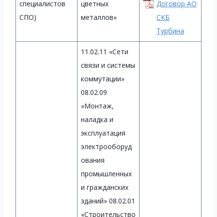
специалистов
цветных
Договор АО
СПО)
металлов»
СКБ
Турбина
11.02.11 «Сети
связи и системы
коммутации»
08.02.09
«Монтаж,
наладка и
эксплуатация
электрооборуд
ования
промышленных
и гражданских
зданий» 08.02.01
«Строительство