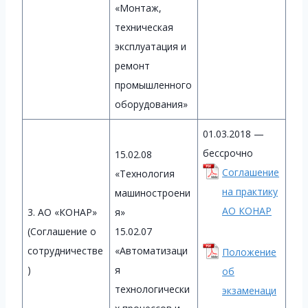
«Монтаж,
техническая
эксплуатация и
ремонт
промышленного
оборудования»
01.03.2018 —
бессрочно
15.02.08
Соглашение
«Технология
на практику
машиностроени
АО КОНАР
3. АО «КОНАР»
я»
(Соглашение о
15.02.07
сотрудничестве
«Автоматизаци
Положение
)
я
об
технологически
экзаменаци