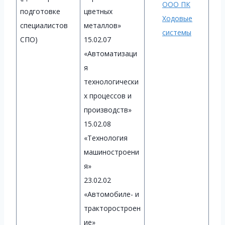
ООО ПК
подготовке
цветных
Ходовые
специалистов
металлов»
системы
СПО)
15.02.07
«Автоматизаци
я
технологически
х процессов и
производств»
15.02.08
«Технология
машиностроени
я»
23.02.02
«Автомобиле- и
тракторостроен
ие»