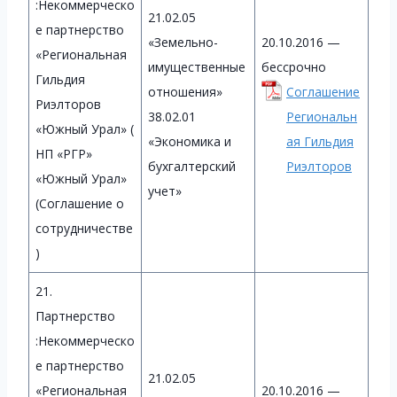
:Некоммерческо
21.02.05
е партнерство
«Земельно-
20.10.2016 —
«Региональная
имущественные
бессрочно
Гильдия
отношения»
Соглашение
Риэлторов
38.02.01
Региональн
«Южный Урал» (
«Экономика и
ая Гильдия
НП «РГР»
бухгалтерский
Риэлторов
«Южный Урал»
учет»
(Соглашение о
сотрудничестве
)
21.
Партнерство
:Некоммерческо
е партнерство
21.02.05
«Региональная
20.10.2016 —