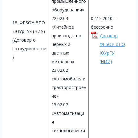
промышленного
оборудования»
22.02.03
02.12.2010 —
18. ФГБОУ ВПО
«Литейное
бессрочно
«ЮУрГУ» (НИУ)
производство
Договор
(Договор о
черных и
ФГБОУ ВПО
сотрудничестве
цветных
ЮУрГУ
)
металлов»
(НИИ)
23.02.02
«Автомобиле- и
тракторостроен
ие»
15.02.07
«Автоматизаци
я
технологически