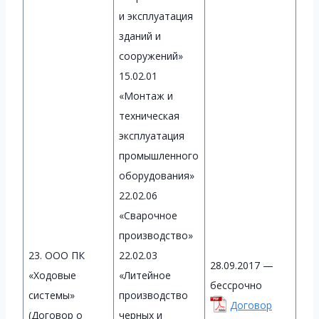
и эксплуатация
зданий и
сооружений»
15.02.01
«Монтаж и
техническая
эксплуатация
промышленного
оборудования»
22.02.06
«Сварочное
производство»
23. ООО ПК
22.02.03
28.09.2017 —
«Ходовые
«Литейное
бессрочно
системы»
производство
Договор
(Договор о
черных и