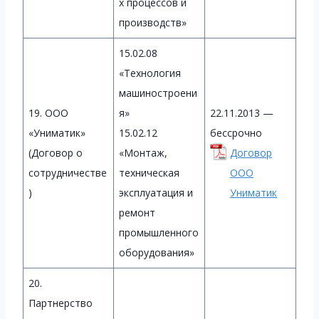
х процессов и
производств»
15.02.08
«Технология
машиностроени
19. ООО
я»
22.11.2013 —
«Униматик»
15.02.12
бессрочно
(Договор о
«Монтаж,
Договор
сотрудничестве
техническая
ООО
)
эксплуатация и
Униматик
ремонт
промышленного
оборудования»
20.
Партнерство