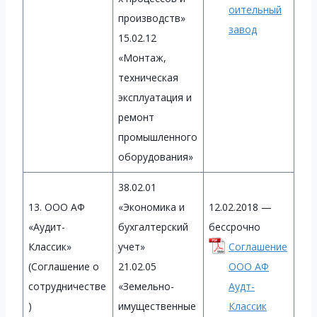
оительный
производств»
завод
15.02.12
«Монтаж,
техническая
эксплуатация и
ремонт
промышленного
оборудования»
38.02.01
13. ООО АФ
«Экономика и
12.02.2018 —
«Аудит-
бухгалтерский
бессрочно
Классик»
учет»
Соглашение
(Соглашение о
21.02.05
ООО АФ
сотрудничестве
«Земельно-
Аудт-
)
имущественные
Классик