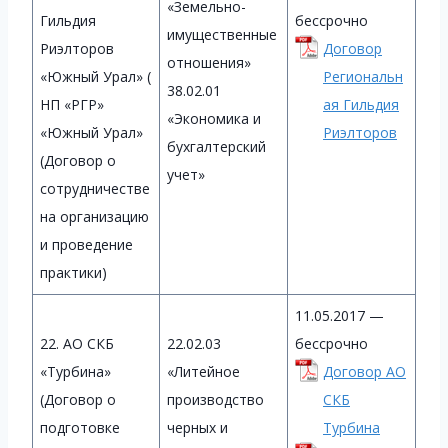
«Земельно-
Гильдия
бессрочно
имущественные
Риэлторов
Договор
отношения»
«Южный Урал» (
Региональн
38.02.01
НП «РГР»
ая Гильдия
«Экономика и
«Южный Урал»
Риэлторов
бухгалтерский
(Договор о
учет»
сотрудничестве
на организацию
и проведение
практики)
11.05.2017 —
22. АО СКБ
22.02.03
бессрочно
«Турбина»
«Литейное
Договор АО
(Договор о
производство
СКБ
подготовке
черных и
Турбина