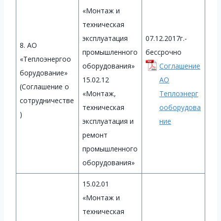
«Монтаж и
техническая
эксплуатация
07.12.2017г.-
8. АО
промышленного
бессрочно
«Теплоэнергоо
оборудования»
Соглашение
борудование»
15.02.12
АО
(Соглашение о
«Монтаж,
Теплоэнерг
сотрудничестве
техническая
ооборудова
)
эксплуатация и
ние
ремонт
промышленного
оборудования»
15.02.01
«Монтаж и
техническая