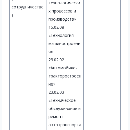
технологически
сотрудничестве
х процессов и
)
производств»
15.02.08
«Технология
машиностроени
я»
23.02.02
«Автомобиле-
тракторостроен
ие»
23.02.03
«Техническое
обслуживание и
ремонт
автотранспорта