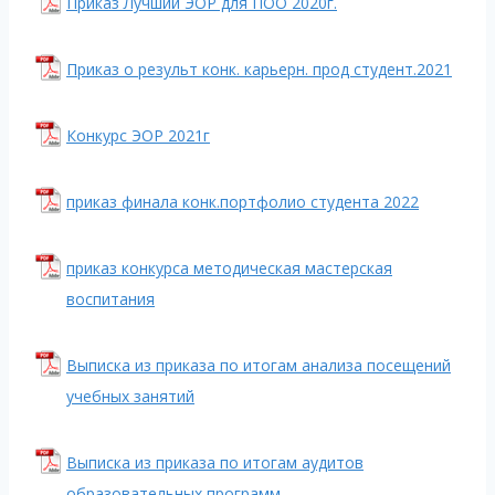
Приказ Лучший ЭОР для ПОО 2020г.
Приказ о результ конк. карьерн. прод студент.2021
Конкурс ЭОР 2021г
приказ финала конк.портфолио студента 2022
приказ конкурса методическая мастерская
воспитания
Выписка из приказа по итогам анализа посещений
учебных занятий
Выписка из приказа по итогам аудитов
образовательных программ