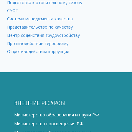
Подготовка к отопительному сезону
СУОТ
Система менеджмента качества
Представительство по качеству
Центр содействия трудоустройству
Противодействие терроризму
О противодействии коррупции
ВНЕШНИЕ РЕСУРСЫ
Министерство образования и науки РФ
Министерство просвещения РФ