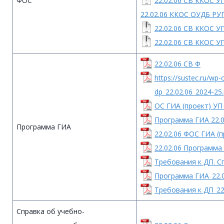
ФОС
22.02.06 СВ ККОС У
22.02.06 ККОС ОУДБ РУ
22.02.06 СВ ККОС У
22.02.06 СВ ККОС У
22.02.06 СВ Ф
https://sustec.ru/wp
dp_22.02.06_2024-25.
ОС ГИА (проект) УП
Программа ГИА 22.0
Программа ГИА
22.02.06 ФОС ГИА (п
22.02.06 Программа
Требования к ДП. С
Программа ГИА_22.0
Требования к ДП_22
Справка об учебно-