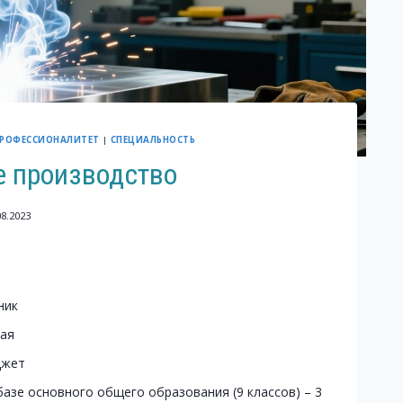
РОФЕССИОНАЛИТЕТ
|
СПЕЦИАЛЬНОСТЬ
е производство
08.2023
ник
ая
джет
базе основного общего образования (9 классов) – 3