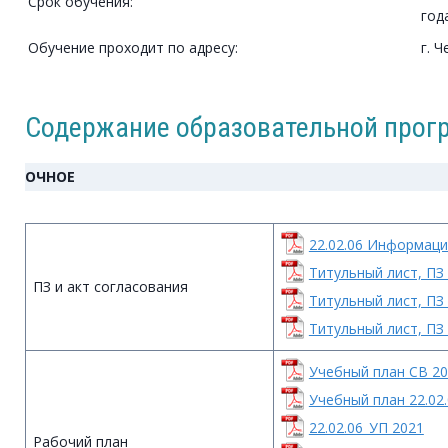
Срок обучения:
год
Обучение проходит по адресу:
г. Ч
Содержание образовательной про
ОЧНОЕ
22.02.06 Информац
Титульный лист, ПЗ 
ПЗ и акт согласования
Титульный лист, ПЗ 
Титульный лист, ПЗ 
Учебный план СВ 2
Учебный план 22.02
22.02.06_УП 2021
Рабочий план