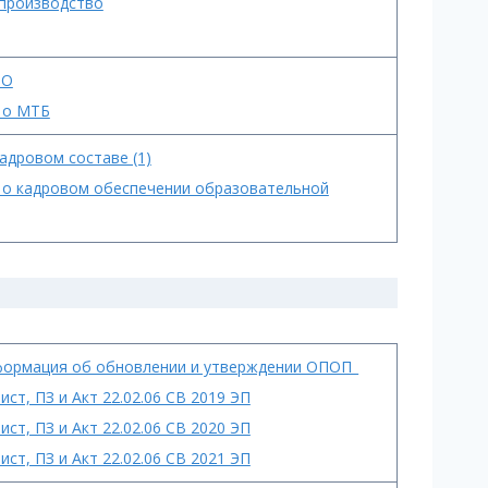
 производство
ТО
а о МТБ
кадровом составе (1)
а о кадровом обеспечении образовательной
нформация об обновлении и утверждении ОПОП_
ист, ПЗ и Акт 22.02.06 СВ 2019 ЭП
ист, ПЗ и Акт 22.02.06 СВ 2020 ЭП
ист, ПЗ и Акт 22.02.06 СВ 2021 ЭП