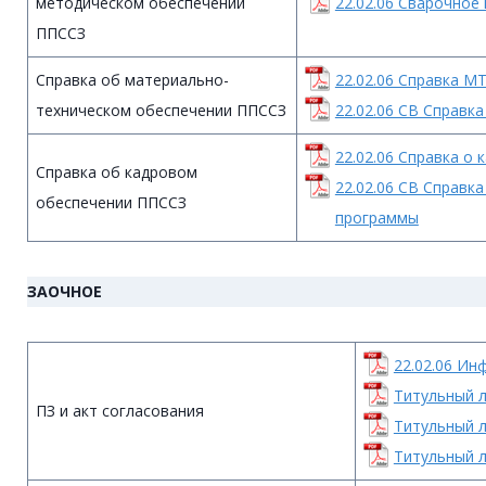
методическом обеспечении
22.02.06 Сварочное
ППССЗ
Справка об материально-
22.02.06 Справка М
техническом обеспечении ППССЗ
22.02.06 СВ Справк
22.02.06 Справка о 
Справка об кадровом
22.02.06 СВ Справк
обеспечении ППССЗ
программы
ЗАОЧНОЕ
22.02.06 И
Титульный л
ПЗ и акт согласования
Титульный л
Титульный л