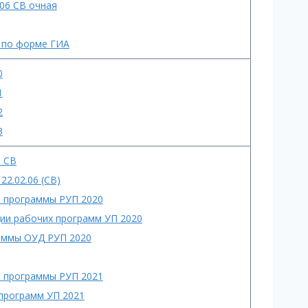
.06 СВ очная
а по форме ГИА
0
1
2
3
 СВ
2.02.06 (СВ)
е программы РУП 2020
ции рабочих программ УП 2020
раммы ОУД РУП 2020
е программы РУП 2021
 программ УП 2021