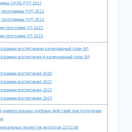
раммы ОУДБ РУП 2021
е программы РУП 2022
е программы РУП 2023
ции программ УП 2022
ции программ УП 2023
рограмма воспитанияи календарный план ВР
рограмма воспитания и календарный план ВР
рограмма воспитания 2020
рограмма воспитания 2021
рограмма воспитания 2022
рограмма воспитания 2023
 универсальных учебных действий при получении
ля
идуальных проектов экология 22.02.06