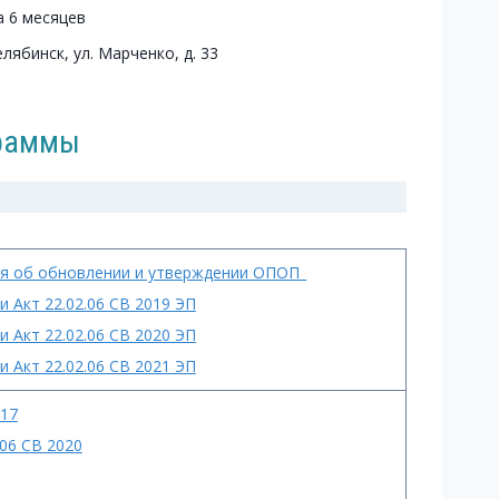
а 6 месяцев
елябинск, ул. Марченко, д. 33
граммы
ия об обновлении и утверждении ОПОП_
и Акт 22.02.06 СВ 2019 ЭП
и Акт 22.02.06 СВ 2020 ЭП
и Акт 22.02.06 СВ 2021 ЭП
017
.06 СВ 2020