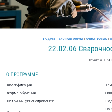
БЮДЖЕТ
|
ЗАОЧНАЯ ФОРМА
|
ОЧНАЯ ФОРМА
|
П
22.02.06 Сварочно
От
admin
14.
О ПРОГРАММЕ
Квалификация:
Тех
Форма обучения:
Очн
Источник финансирования:
Бю
На 