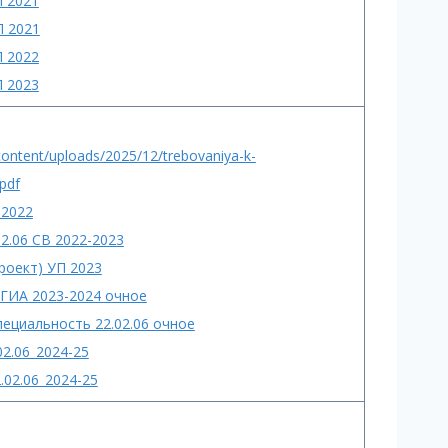
П 2021
П 2021
П 2022
П 2023
-content/uploads/2025/12/trebovaniya-k-
pdf
 2022
2.06 СВ 2022-2023
роект) УП 2023
 ГИА 2023-2024 очное
пециальность 22.02.06 очное
2.06_2024-25
.02.06_2024-25